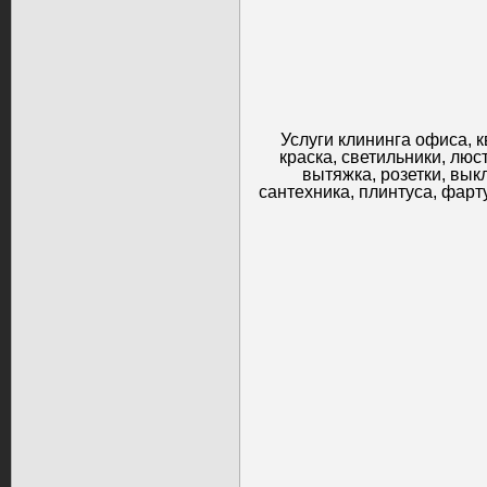
Услуги клининга офиса, к
краска, светильники, люс
вытяжка, розетки, вык
сантехника, плинтуса, фарту