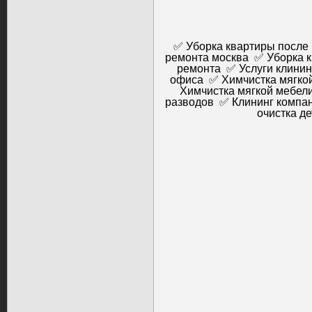
✅ Уборка квартиры после
ремонта москва ✅ Уборка 
ремонта ✅ Услуги клинин
офиса ✅ Химчистка мягкой
Химчистка мягкой мебел
разводов ✅ Клининг компан
очистка д