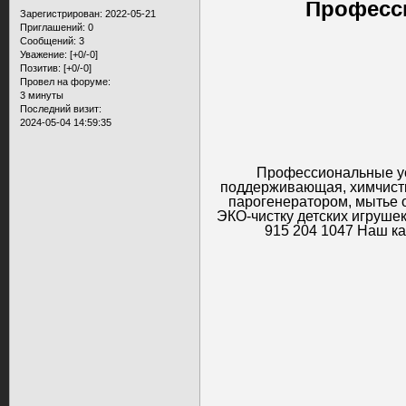
Професс
Зарегистрирован
: 2022-05-21
Приглашений:
0
Сообщений:
3
Уважение:
[+0/-0]
Позитив:
[+0/-0]
Провел на форуме:
3 минуты
Последний визит:
2024-05-04 14:59:35
Профессиональные усл
поддерживающая, химчистк
парогенератором, мытье о
ЭКО-чистку детских игрушек,
915 204 1047 Наш ка