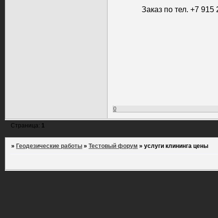
Заказ по тел. +7 915
0
Страница:
1
»
Геодезические работы
»
Тестовый форум
»
услуги клининга цены